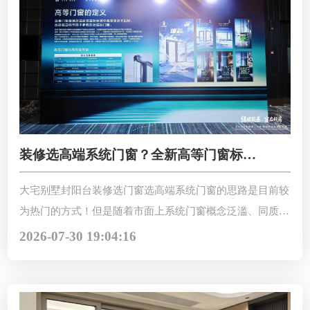
装修选高端系统门窗？全新高等门窗标准
看懂就选对！
大宅别墅封阳台装修选门窗选高端系统门窗的思路是目前较
为热门的方式！但是随着市面上系统门窗概念泛滥、同质化
严重，新手装修业主很难分清好坏，只靠价格判断，最后大
2026-07-30 19:04:16
概率翻车，全新高等门窗标准看懂就选对！