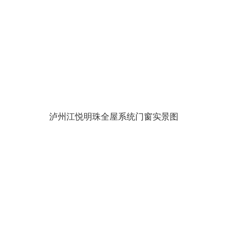
泸州江悦明珠全屋系统门窗实景图