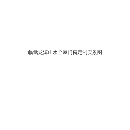
临武龙源山水全屋门窗定制实景图