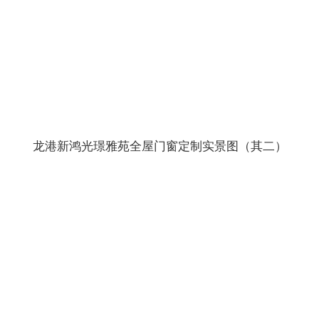
龙港新鸿光璟雅苑全屋门窗定制实景图（其二）