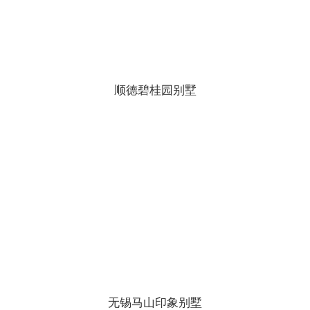
顺德碧桂园别墅
无锡马山印象别墅