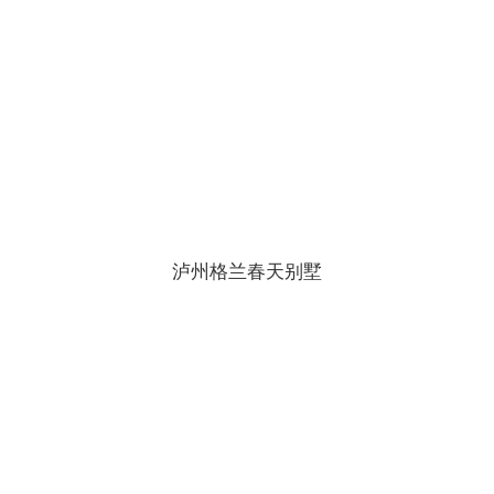
泸州格兰春天别墅