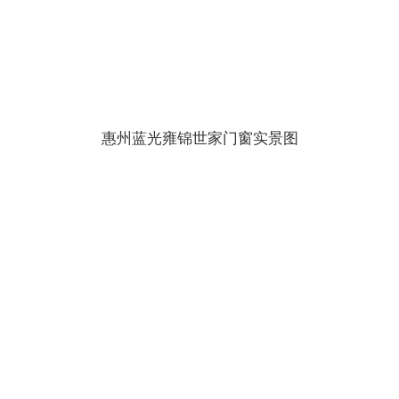
惠州蓝光雍锦世家门窗实景图