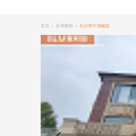
首页
＞
应用案例
＞
长沙青竹湖曦园