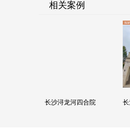
相关案例
长沙浔龙河四合院
长