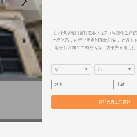
百利玛系统门窗打造私人定制+标准化生产
产品体系，创新全屋定制系统门窗， 产品在
能等各方面全面颠覆传统，为消费者精心打
预约免费上门设计