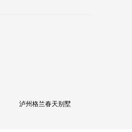
泸州格兰春天别墅