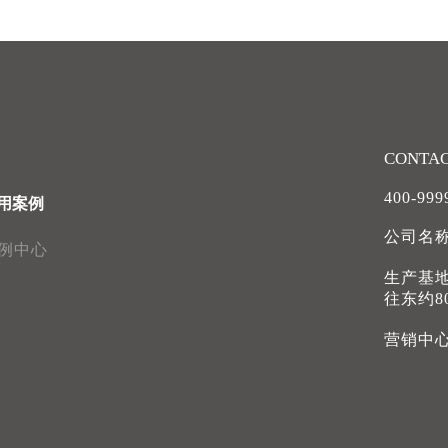
CONTA
400-999
用案例
公司名
例中心
生产基
往东约8
营销中