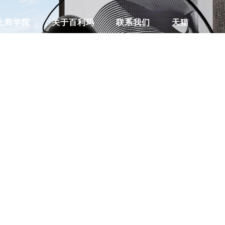
上商学院
关于百利玛
联系我们
天猫
S