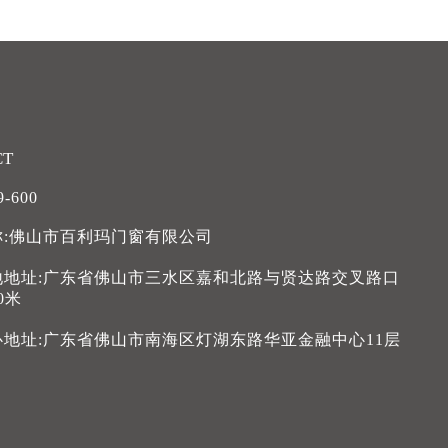
CT
9-600
称:佛山市百利玛门窗有限公司
地地址:广东省佛山市三水区嘉和北路与贤达路交叉路口
0米
心地址:广东省佛山市南海区灯湖东路华亚金融中心11层