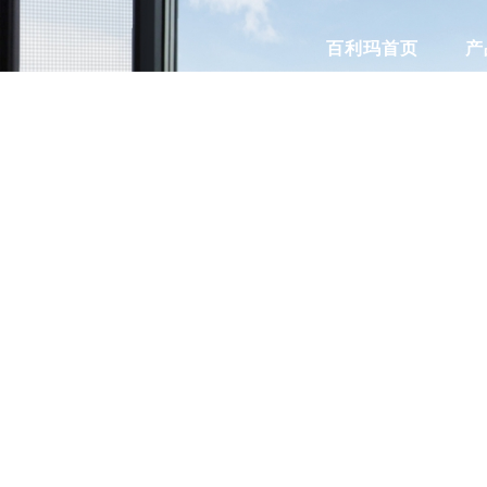
百利玛首页
产